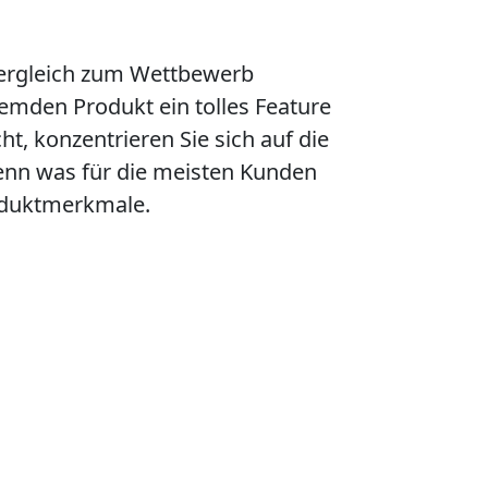
 Vergleich zum Wettbewerb
emden Produkt ein tolles Feature
t, konzentrieren Sie sich auf die
enn was für die meisten Kunden
roduktmerkmale.