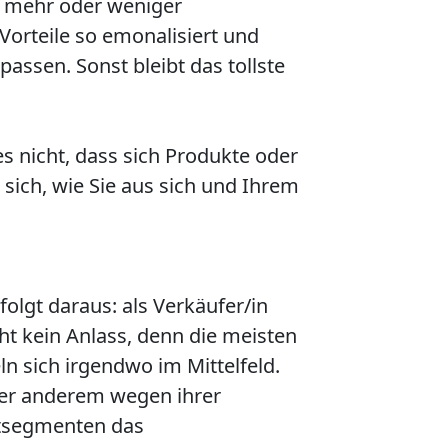
d mehr oder weniger
orteile so emonalisiert und
assen. Sonst bleibt das tollste
 nicht, dass sich Produkte oder
 sich, wie Sie aus sich und Ihrem
lgt daraus: als Verkäufer/in
ht kein Anlass, denn die meisten
n sich irgendwo im Mittelfeld.
ter anderem wegen ihrer
ktsegmenten das