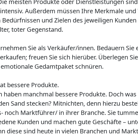
Die meisten Produkte oder Dienstleistungen sin
intensiv. Außerdem müssen Ihre Merkmale und V
n Bedürfnissen und Zielen des jeweiligen Kunden p
lter, toter Gegenstand.
ehmen Sie als Verkäufer/innen. Bedauern Sie es
erkaufen; freuen Sie sich hierüber. Überlegen Sie
e emotionale Gedamtpaket schnüren.
at bessere Produkte.
n haben manchmal bessere Produkte. Doch was fo
den Sand stecken? Mitnichten, denn hierzu beste
 noch Marktführer/ in ihrer Branche. Sie tummel
riedene Kunden und machen gute Geschäfte – un
nn diese sind heute in vielen Branchen und Mar