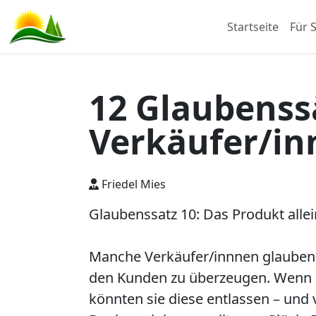
Startseite
Für S
12 Glaubenssä
Verkäufer/inn
Friedel Mies
Glaubenssatz 10: Das Produkt allei
Manche Verkäufer/innnen glauben i
den Kunden zu überzeugen. Wenn d
könnten sie diese entlassen – und 