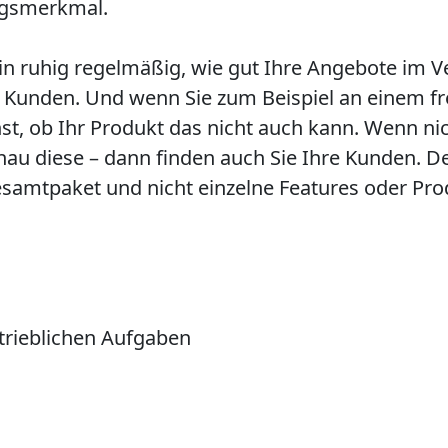
ungsmerkmal.
r/in ruhig regelmäßig, wie gut Ihre Angebote im
 Kunden. Und wenn Sie zum Beispiel an einem fr
t, ob Ihr Produkt das nicht auch kann. Wenn nich
au diese – dann finden auch Sie Ihre Kunden. D
Gesamtpaket und nicht einzelne Features oder P
rtrieblichen Aufgaben