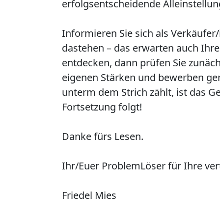
erfolgsentscheidende Alleinstell
Informieren Sie sich als Verkäufe
dastehen – das erwarten auch Ihre
entdecken, dann prüfen Sie zunächs
eigenen Stärken und bewerben gen
unterm dem Strich zählt, ist das 
Fortsetzung folgt!
Danke fürs Lesen.
Ihr/Euer
P
roblem
L
öser für Ihre ve
Friedel Mies