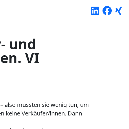
r- und
en. VI
– also müssten sie wenig tun, um
n keine Verkäufer/innen. Dann