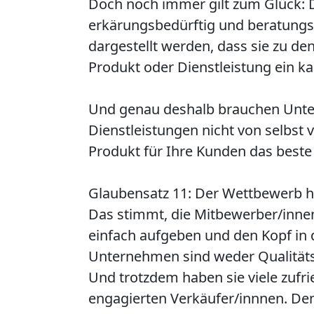
Doch noch immer gilt zum Glück: 
erkärungsbedürftig und beratungs
dargestellt werden, dass sie zu de
Produkt oder Dienstleistung ein ka
Und genau deshalb brauchen Untern
Dienstleistungen nicht von selbst v
Produkt für Ihre Kunden das best
Glaubensatz 11: Der Wettbewerb h
Das stimmt, die Mitbewerber/inne
einfach aufgeben und den Kopf in 
Unternehmen sind weder Qualitäts-
Und trotzdem haben sie viele zuf
engagierten Verkäufer/innnen. De