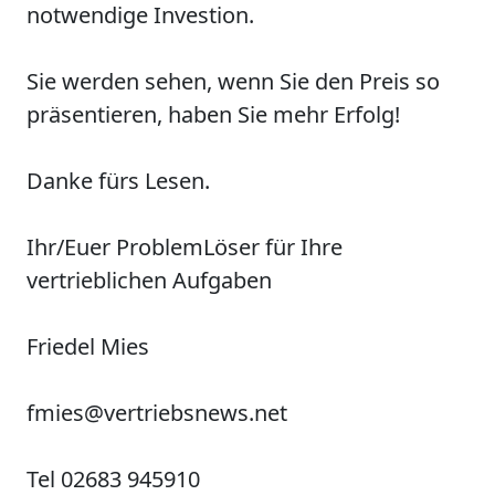
notwendige Investion.
Sie werden sehen, wenn Sie den Preis so
präsentieren, haben Sie mehr Erfolg!
Danke fürs Lesen.
Ihr/Euer
P
roblem
L
öser für Ihre
vertrieblichen Aufgaben
Friedel Mies
fmies@vertriebsnews.net
Tel 02683 945910