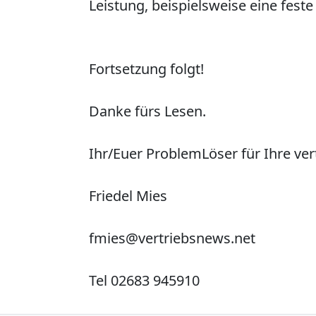
Leistung, beispielsweise eine fest
Fortsetzung folgt!
Danke fürs Lesen.
Ihr/Euer
P
roblem
L
öser für Ihre ve
Friedel Mies
fmies@vertriebsnews.net
Tel 02683 945910