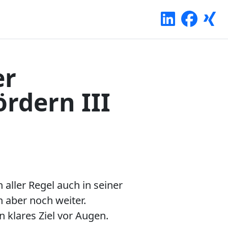
er
ördern III
aller Regel auch in seiner
 aber noch weiter.
 klares Ziel vor Augen.