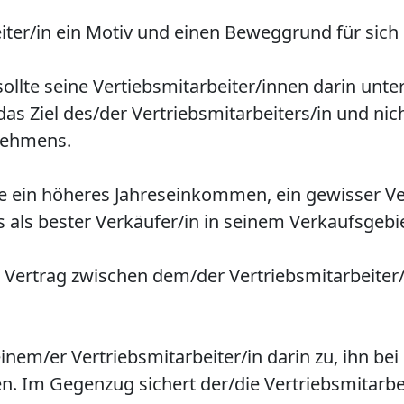
ter/in ein Motiv und einen Beweggrund für sich de
 sollte seine Vertiebsmitarbeiter/innen darin unter
das Ziel des/der Vertriebsmitarbeiters/in und nic
rnehmens.
ise ein höheres Jahreseinkommen, ein gewisser V
 als bester Verkäufer/in in seinem Verkaufsgebi
 Art Vertrag zwischen dem/der Vertriebsmitarbeiter
seinem/er Vertriebsmitarbeiter/in darin zu, ihn be
n. Im Gegenzug sichert der/die Vertriebsmitarbe