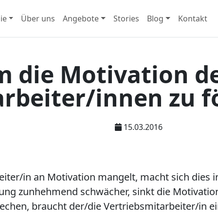
ie
Über uns
Angebote
Stories
Blog
Kontakt
m die Motivation d
rbeiter/innen zu f
15.03.2016
ter/in an Motivation mangelt, macht sich dies in 
tung zunhehmend schwächer, sinkt die Motivation
chen, braucht der/die Vertriebsmitarbeiter/in ein