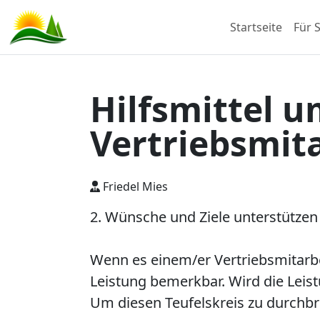
Startseite
Für S
Hilfsmittel u
Vertriebsmita
Friedel Mies
2. Wünsche und Ziele unterstützen
Wenn es einem/er Vertriebsmitarbei
Leistung bemerkbar. Wird die Leis
Um diesen Teufelskreis zu durchbre