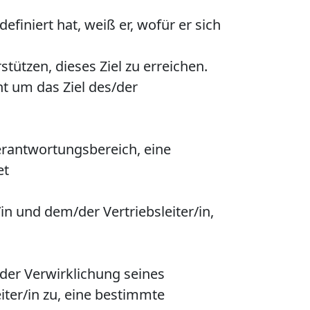
finiert hat, weiß er, wofür er sich
stützen, dieses Ziel zu erreichen.
ht um das Ziel des/der
erantwortungsbereich, eine
et
/in und dem/der Vertriebsleiter/in,
i der Verwirklichung seines
iter/in zu, eine bestimmte