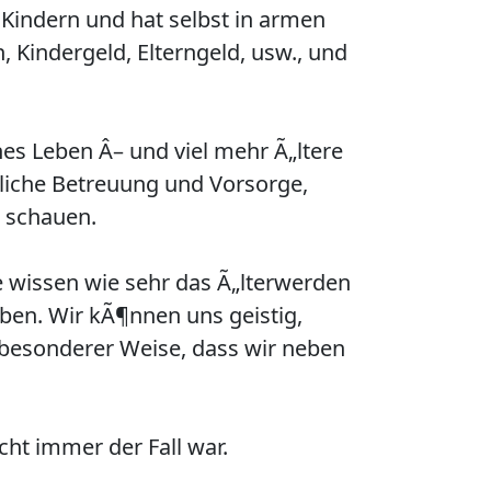
Kindern und hat selbst in armen
, Kindergeld, Elterngeld, usw., und
es Leben Â– und viel mehr Ã„ltere
tliche Betreuung und Vorsorge,
l schauen.
e wissen wie sehr das Ã„lterwerden
eiben. Wir kÃ¶nnen uns geistig,
n besonderer Weise, dass wir neben
ht immer der Fall war.