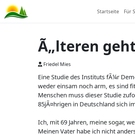
Startseite
Für S
Ã„lteren geht
Friedel Mies
Eine Studie des Instituts fÃ¼r Dem
weder einsam noch arm, es sind fit
Menschen muss dieser Studie zufol
85jÃ¤hrigen in Deutschland sich im
Ich, mit 69 Jahren, meine sogar, we
Meinen Vater habe ich nicht anders