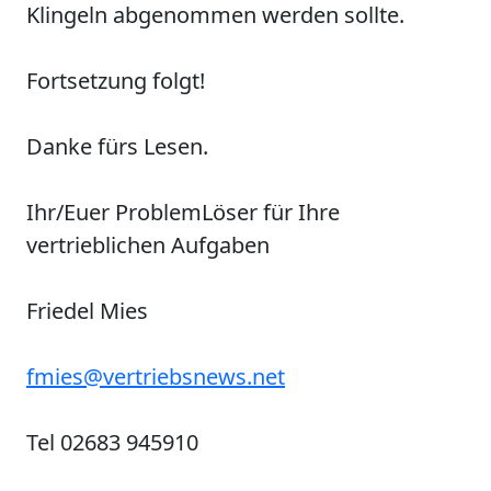
Klingeln abgenommen werden sollte.
Fortsetzung folgt!
Danke fürs Lesen.
Ihr/Euer
P
roblem
L
öser für Ihre
vertrieblichen Aufgaben
Friedel Mies
fmies@vertriebsnews.net
Tel 02683 945910