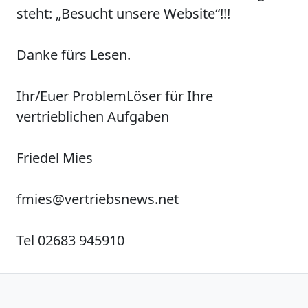
steht: „Besucht unsere Website“!!!
Danke fürs Lesen.
Ihr/Euer
P
roblem
L
öser für Ihre
vertrieblichen Aufgaben
Friedel Mies
fmies@vertriebsnews.net
Tel 02683 945910