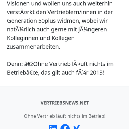
Visionen und wollen uns auch weiterhin
verstÃ¤rkt den Vertrieblern/innen in der
Generation 50plus widmen, wobei wir
natÃ¼rlich auch gerne mit jÃ¼ngeren
Kolleginnen und Kollegen
zusammenarbeiten.
Denn:
â€žOhne Vertrieb lÃ¤uft nichts im
Betriebâ€œ
, das gilt auch fÃ¼r 2013!
VERTRIEBSNEWS.NET
Ohne Vertrieb läuft nichts im Betrieb!