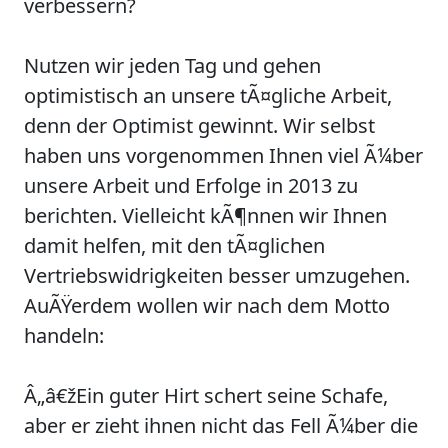
verbessern?
Nutzen wir jeden Tag und gehen
optimistisch an unsere tÃ¤gliche Arbeit,
denn der Optimist gewinnt. Wir selbst
haben uns vorgenommen Ihnen viel Ã¼ber
unsere Arbeit und Erfolge in 2013 zu
berichten. Vielleicht kÃ¶nnen wir Ihnen
damit helfen, mit den tÃ¤glichen
Vertriebswidrigkeiten besser umzugehen.
AuÃŸerdem wollen wir nach dem Motto
handeln:
Â„â€žEin guter Hirt schert seine Schafe,
aber er zieht ihnen nicht das Fell Ã¼ber die