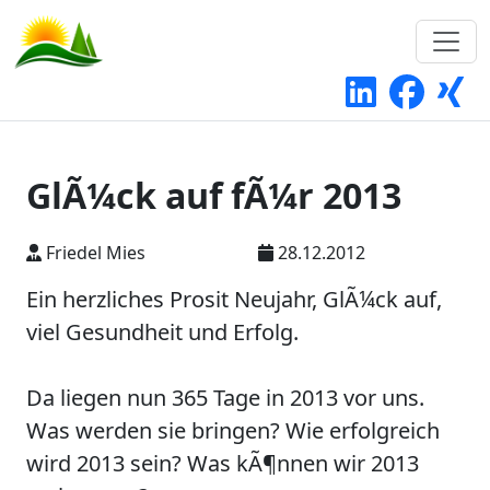
GlÃ¼ck auf fÃ¼r 2013
Friedel Mies
28.12.2012
Ein herzliches Prosit Neujahr, GlÃ¼ck auf,
viel Gesundheit und Erfolg.
Da liegen nun 365 Tage in 2013 vor uns.
Was werden sie bringen? Wie erfolgreich
wird 2013 sein? Was kÃ¶nnen wir 2013