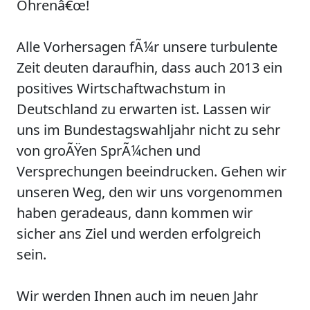
Ohrenâ€œ!
Alle Vorhersagen fÃ¼r unsere turbulente
Zeit deuten daraufhin, dass auch 2013 ein
positives Wirtschaftwachstum in
Deutschland zu erwarten ist. Lassen wir
uns im Bundestagswahljahr nicht zu sehr
von groÃŸen SprÃ¼chen und
Versprechungen beeindrucken. Gehen wir
unseren Weg, den wir uns vorgenommen
haben geradeaus, dann kommen wir
sicher ans Ziel und werden erfolgreich
sein.
Wir werden Ihnen auch im neuen Jahr