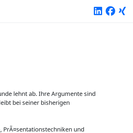
unde lehnt ab. Ihre Argumente sind
eibt bei seiner bisherigen
, PrÃ¤sentationstechniken und