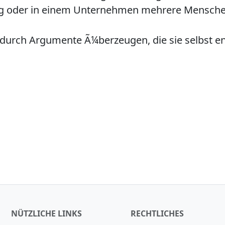
lung oder in einem Unternehmen mehrere Mensc
 durch Argumente Ã¼berzeugen, die sie selbst ent
NÜTZLICHE LINKS
RECHTLICHES