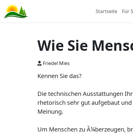
Startseite
Für S
Wie Sie Men
Friedel Mies
Kennen Sie das?
Die technischen Ausstattungen Ihr
rhetorisch sehr gut aufgebaut und 
Meinung.
Um Menschen zu Ã¼berzeugen, brau