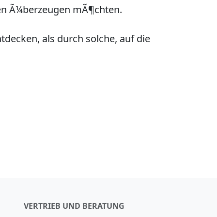
hen Ã¼berzeugen mÃ¶chten.
decken, als durch solche, auf die
VERTRIEB UND BERATUNG