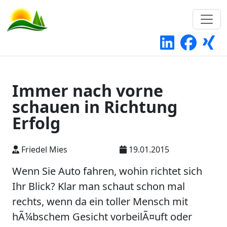
Immer nach vorne
schauen in Richtung
Erfolg
Friedel Mies
19.01.2015
Wenn Sie Auto fahren, wohin richtet sich
Ihr Blick? Klar man schaut schon mal
rechts, wenn da ein toller Mensch mit
hÃ¼bschem Gesicht vorbeilÃ¤uft oder