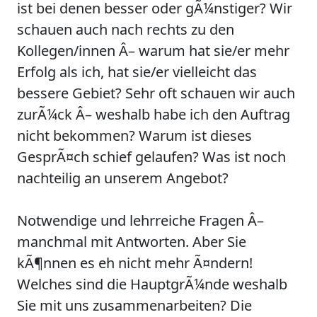
ist bei denen besser oder gÃ¼nstiger? Wir
schauen auch nach rechts zu den
Kollegen/innen Â– warum hat sie/er mehr
Erfolg als ich, hat sie/er vielleicht das
bessere Gebiet? Sehr oft schauen wir auch
zurÃ¼ck Â– weshalb habe ich den Auftrag
nicht bekommen? Warum ist dieses
GesprÃ¤ch schief gelaufen? Was ist noch
nachteilig an unserem Angebot?
Notwendige und lehrreiche Fragen Â–
manchmal mit Antworten. Aber Sie
kÃ¶nnen es eh nicht mehr Ã¤ndern!
Welches sind die HauptgrÃ¼nde weshalb
Sie mit uns zusammenarbeiten? Die