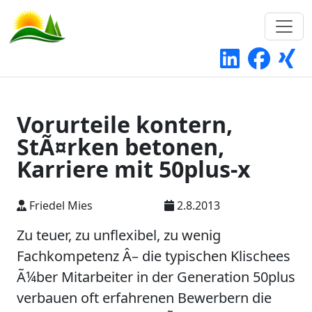
Vorurteile kontern,
StÃ¤rken betonen,
Karriere mit 50plus-x
Friedel Mies
2.8.2013
Zu teuer, zu unflexibel, zu wenig
Fachkompetenz Â– die typischen Klischees
Ã¼ber Mitarbeiter in der Generation 50plus
verbauen oft erfahrenen Bewerbern die