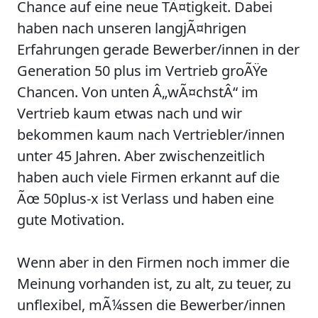
Chance auf eine neue TÃ¤tigkeit. Dabei
haben nach unseren langjÃ¤hrigen
Erfahrungen gerade Bewerber/innen in der
Generation 50 plus im Vertrieb groÃŸe
Chancen. Von unten Â„wÃ¤chstÂ“ im
Vertrieb kaum etwas nach und wir
bekommen kaum nach Vertriebler/innen
unter 45 Jahren. Aber zwischenzeitlich
haben auch viele Firmen erkannt auf die
Ãœ 50plus-x ist Verlass und haben eine
gute Motivation.
Wenn aber in den Firmen noch immer die
Meinung vorhanden ist, zu alt, zu teuer, zu
unflexibel, mÃ¼ssen die Bewerber/innen