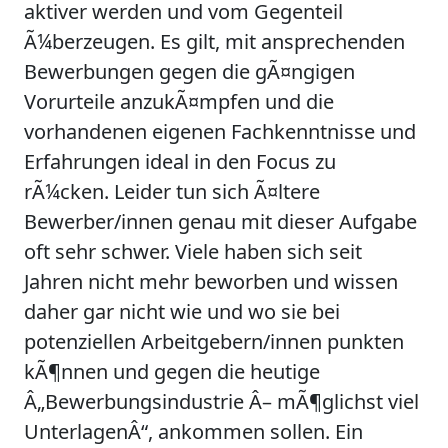
aktiver werden und vom Gegenteil
Ã¼berzeugen. Es gilt, mit ansprechenden
Bewerbungen gegen die gÃ¤ngigen
Vorurteile anzukÃ¤mpfen und die
vorhandenen eigenen Fachkenntnisse und
Erfahrungen ideal in den Focus zu
rÃ¼cken. Leider tun sich Ã¤ltere
Bewerber/innen genau mit dieser Aufgabe
oft sehr schwer. Viele haben sich seit
Jahren nicht mehr beworben und wissen
daher gar nicht wie und wo sie bei
potenziellen Arbeitgebern/innen punkten
kÃ¶nnen und gegen die heutige
Â„Bewerbungsindustrie Â– mÃ¶glichst viel
UnterlagenÂ“, ankommen sollen. Ein