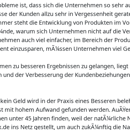
obleme ist, dass sich die Unternehmen so sehr 
sse der Kunden allzu sehr in Vergessenheit gera
mer steht die Entwicklung von Produkten im Vo
rÃ¼nde, warum sich Unternehmen nicht auf die Ver
rnehmen auch viel einfacher, im Bereich der Pro
ent einzusparen, mÃ¼ssen Unternehmen viel Ge
en zu besseren Ergebnissen zu gelangen, liegt in
on und der Verbesserung der Kundenbeziehungen.
kein Geld wird in der Praxis eines Besseren beleh
t mit hohem Aufwand gefunden werden. AuÃŸerd
nen unter 45 Jahren finden, weil der natÃ¼rliche
.de ins Netz gestellt, um auch zukÃ¼nftig die 