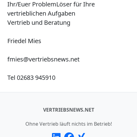
Ihr/Euer
P
roblem
L
öser für Ihre
vertrieblichen Aufgaben
Vertrieb und Beratung
Friedel Mies
fmies@vertriebsnews.net
Tel 02683 945910
VERTRIEBSNEWS.NET
Ohne Vertrieb läuft nichts im Betrieb!