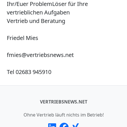
Ihr/Euer
P
roblem
L
öser für Ihre
vertrieblichen Aufgaben
Vertrieb und Beratung
Friedel Mies
fmies@vertriebsnews.net
Tel 02683 945910
VERTRIEBSNEWS.NET
Ohne Vertrieb läuft nichts im Betrieb!