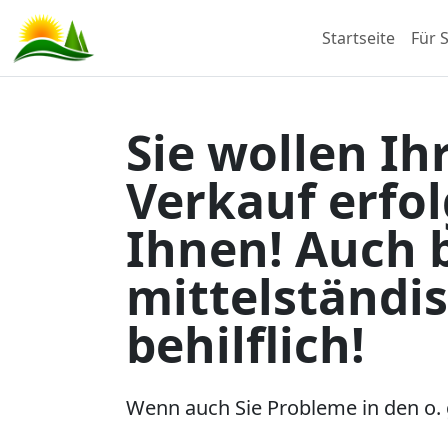
Startseite
Für S
Sie wollen Ih
Verkauf erfo
Ihnen! Auch 
mittelständi
behilflich!
Wenn auch Sie Probleme in den o. g