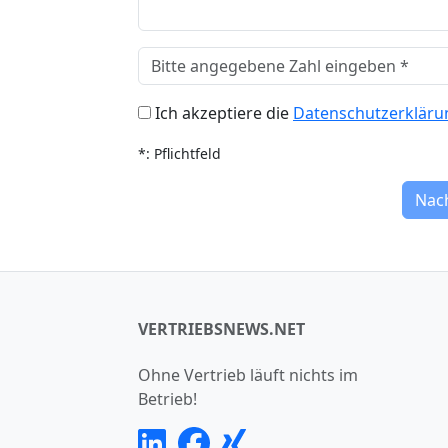
Ich akzeptiere die
Datenschutzerkläru
*: Pflichtfeld
Nac
VERTRIEBSNEWS.NET
Ohne Vertrieb läuft nichts im
Betrieb!