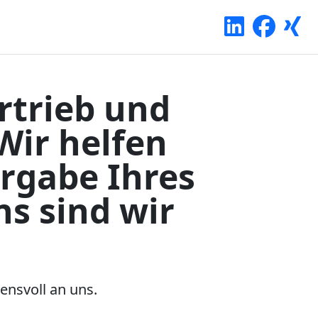
rtrieb und
Wir helfen
ergabe Ihres
s sind wir
ensvoll an uns.