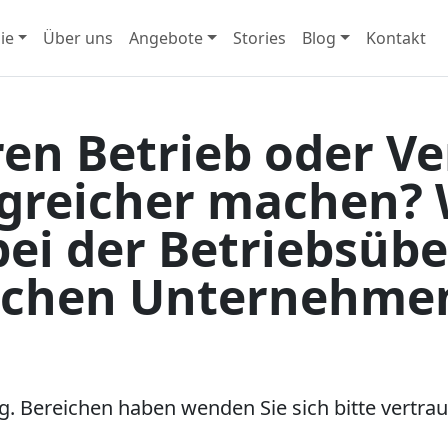
ie
Über uns
Angebote
Stories
Blog
Kontakt
ren Betrieb oder Ve
lgreicher machen? 
bei der Betriebsüb
schen Unternehmen
. Bereichen haben wenden Sie sich bitte vertrau