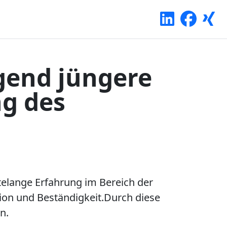
gend jüngere
ng des
telange Erfahrung im Bereich der
tion und Beständigkeit.Durch diese
n.