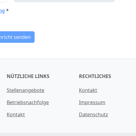
ng
*
hricht senden
NÜTZLICHE LINKS
RECHTLICHES
Stellenangebote
Kontakt
Betriebsnachfolge
Impressum
Kontakt
Datenschutz