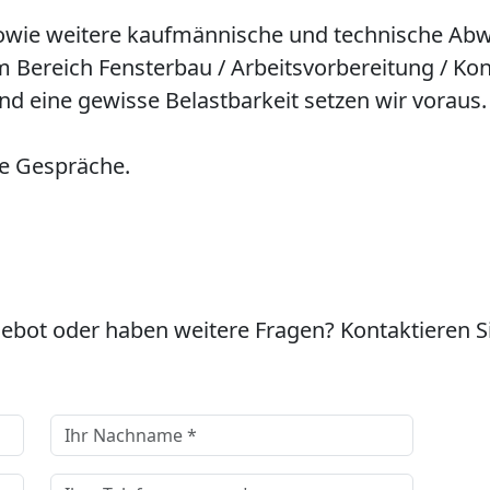
wie weitere kaufmännische und technische Abw
m Bereich Fensterbau / Arbeitsvorbereitung / K
nd eine gewisse Belastbarkeit setzen wir voraus.
ne Gespräche.
ngebot oder haben weitere Fragen? Kontaktieren Si