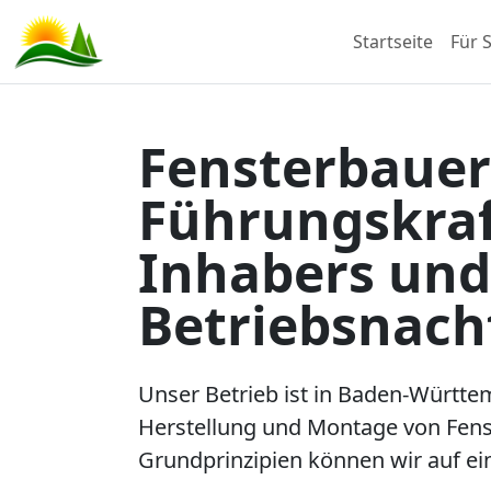
Startseite
Für S
Fensterbauer
Führungskraf
Inhabers und 
Betriebsnach
Unser Betrieb ist in Baden-Württe
Herstellung und Montage von Fenst
Grundprinzipien können wir auf e