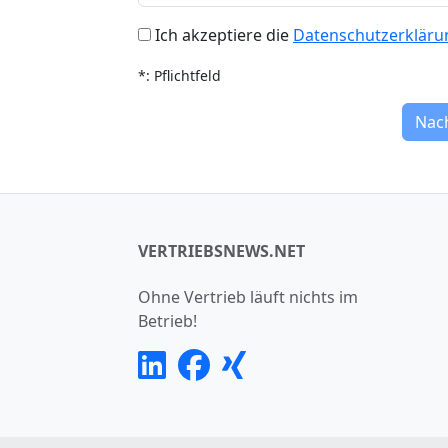
Ich akzeptiere die
Datenschutzerkläru
*: Pflichtfeld
Nac
VERTRIEBSNEWS.NET
Ohne Vertrieb läuft nichts im
Betrieb!