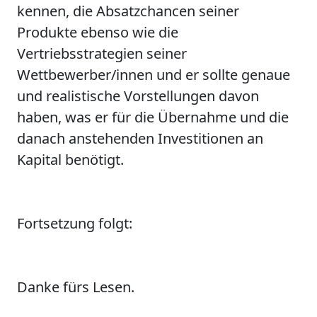
kennen, die Absatzchancen seiner
Produkte ebenso wie die
Vertriebsstrategien seiner
Wettbewerber/innen und er sollte genaue
und realistische Vorstellungen davon
haben, was er für die Übernahme und die
danach anstehenden Investitionen an
Kapital benötigt.
Fortsetzung folgt:
Danke fürs Lesen.