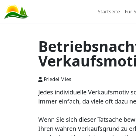
Startseite
Für S
Betriebsnach
Verkaufsmoti
Friedel Mies
Jedes individuelle Verkaufsmotiv so
immer einfach, da viele oft dazu ne
Wenn Sie sich dieser Tatsache bewus
Ihren wahren Verkaufsgrund zu erk