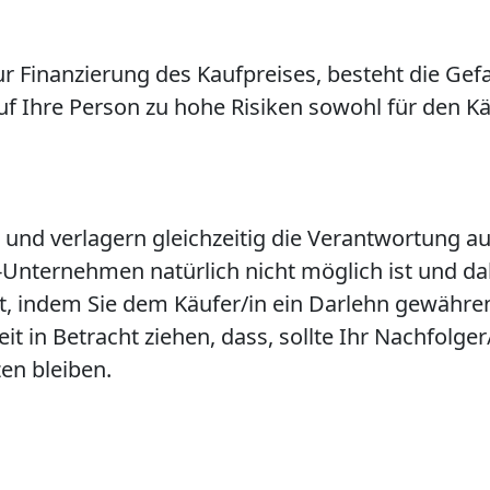
r Finanzierung des Kaufpreises, besteht die Gefah
 Ihre Person zu hohe Risiken sowohl für den Käu
in und verlagern gleichzeitig die Verantwortung 
-Unternehmen natürlich nicht möglich ist und da
st, indem Sie dem Käufer/in ein Darlehn gewähren
it in Betracht ziehen, dass, sollte Ihr Nachfolge
en bleiben.