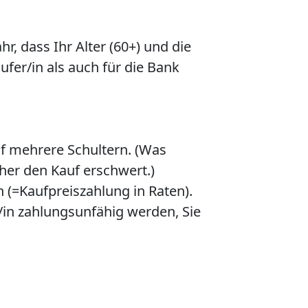
r, dass Ihr Alter (60+) und die
fer/in als auch für die Bank
auf mehrere Schultern. (Was
her den Kauf erschwert.)
 (=Kaufpreiszahlung in Raten).
r/in zahlungsunfähig werden, Sie