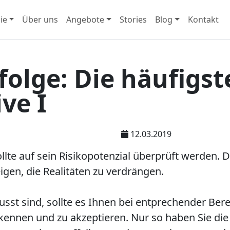
ie
Über uns
Angebote
Stories
Blog
Kontakt
folge: Die häufigst
ve I
12.03.2019
llte auf sein Risikopotenzial überprüft werden. D
igen, die Realitäten zu verdrängen.
st sind, sollte es Ihnen bei entprechender Berei
ennen und zu akzeptieren. Nur so haben Sie die 