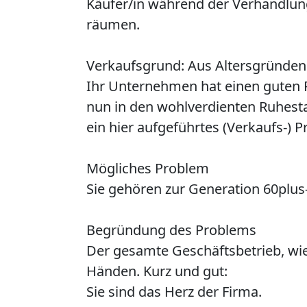
Käufer/in während der Verhandlun
räumen.
Verkaufsgrund: Aus Altersgründen
Ihr Unternehmen hat einen guten Ruf
nun in den wohlverdienten Ruhestan
ein hier aufgeführtes (Verkaufs-) P
Mögliches Problem
Sie gehören zur Generation 60plus-
Begründung des Problems
Der gesamte Geschäftsbetrieb, wie
Händen. Kurz und gut:
Sie sind das Herz der Firma.