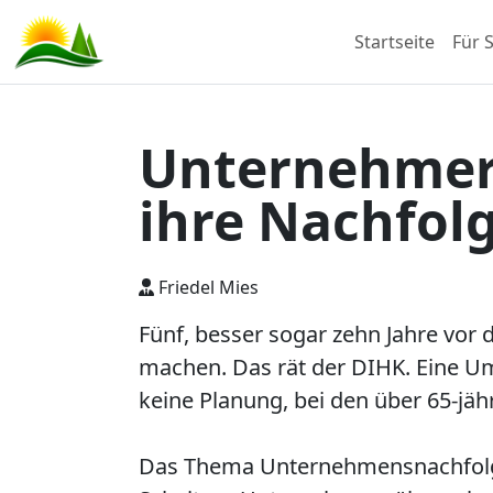
Startseite
Für S
Unternehmer 
ihre Nachfol
Friedel Mies
Fünf, besser sogar zehn Jahre vor
machen. Das rät der DIHK. Eine Umf
keine Planung, bei den über 65-jäh
Das Thema Unternehmensnachfolge