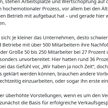
 stehen Arbeitsplätze und Wertschöpfung auf d
n hochemotionaler Prozess, vor allem bei den Älte
en Betrieb mit aufgebaut hat – und gerade hier
en.
 sich: Je kleiner das Unternehmen, desto schwier
triebe mit über 500 Mitarbeitern ihre Nachfolge
er Größe 50 bis 250 Mitarbeiter bei 27 Prozent 
esonders unvorbereitet: Hier hatten rund 36 Proz
ei das Gefühl vor, „Wir haben ja noch Zeit“, doc
es geklärt werden können, brauchen andere Vorbe
 rechtzeitig einzuarbeiten, oder sogar ihn erste
 überhöhte Vorstellungen, wenn es um den Verk
 zunächst die Basis für erfolgreiche Verkaufsgesp