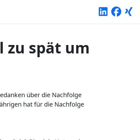
 zu spät um
Gedanken über die Nachfolge
ährigen hat für die Nachfolge