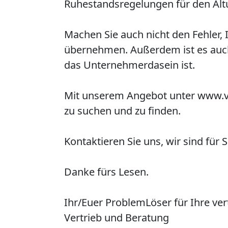
Ruhestandsregelungen für den Alt
Machen Sie auch nicht den Fehler,
übernehmen. Außerdem ist es auch 
das Unternehmerdasein ist.
Mit unserem Angebot unter www.ve
zu suchen und zu finden.
Kontaktieren Sie uns, wir sind für S
Danke fürs Lesen.
Ihr/Euer
P
roblem
L
öser für Ihre ve
Vertrieb und Beratung