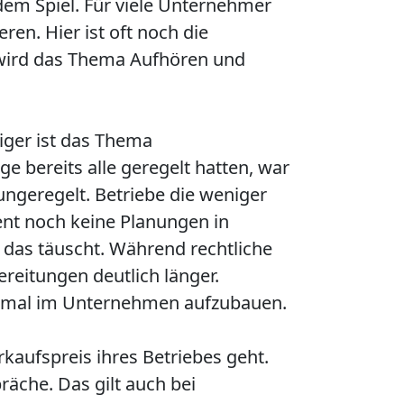
em Spiel. Für viele Unternehmer
ren. Hier ist oft noch die
 wird das Thema Aufhören und
iger ist das Thema
 bereits alle geregelt hatten, war
ungeregelt. Betriebe die weniger
ent noch keine Planungen in
h das täuscht. Während rechtliche
reitungen deutlich länger.
 einmal im Unternehmen aufzubauen.
aufspreis ihres Betriebes geht.
räche. Das gilt auch bei