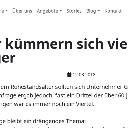
ie
Über uns
Angebote
Stories
Blog
Kontakt
kümmern sich viel
ger
12.03.2018
 dem Ruhestandsalter sollten sich Unternehmer 
rage ergab jedoch, fast ein Drittel der über 60-j
rigen war es immer noch ein Viertel.
 bleibt ein drängendes Thema: