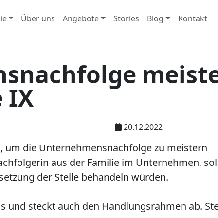
ie
Über uns
Angebote
Stories
Blog
Kontakt
nachfolge meister
 IX
20.12.2022
en, um die Unternehmensnachfolge zu meistern
achfolgerin aus der Familie im Unternehmen, sollt
esetzung der Stelle behandeln würden.
ss und steckt auch den Handlungsrahmen ab. Ste