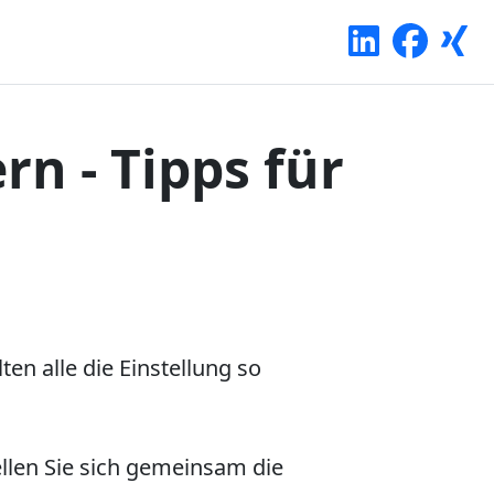
n - Tipps für
en alle die Einstellung so
llen Sie sich gemeinsam die