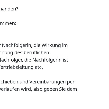
orhanden?
kommen:
r Nachfolgerin, die Wirkung im
hnung des beruflichen
chfolger, die Nachfolgerin ist
ertriebsleitung etc.
fschieben und Vereinbarungen per
verlaufen wird, also geben Sie dem