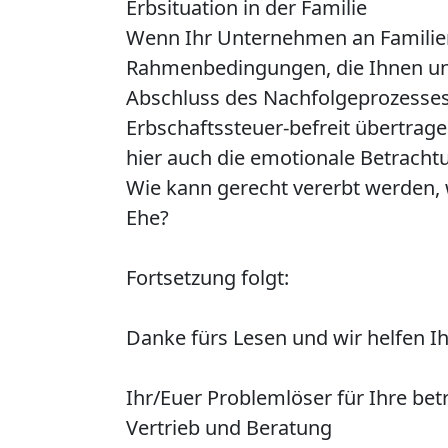
Erbsituation in der Familie
Wenn Ihr Unternehmen an Familienm
Rahmenbedingungen, die Ihnen und 
Abschluss des Nachfolgeprozesse
Erbschaftssteuer-befreit übertrag
hier auch die emotionale Betrach
Wie kann gerecht vererbt werden, 
Ehe?
Fortsetzung folgt:
Danke fürs Lesen und wir helfen I
Ihr/Euer Problemlöser für Ihre be
Vertrieb und Beratung