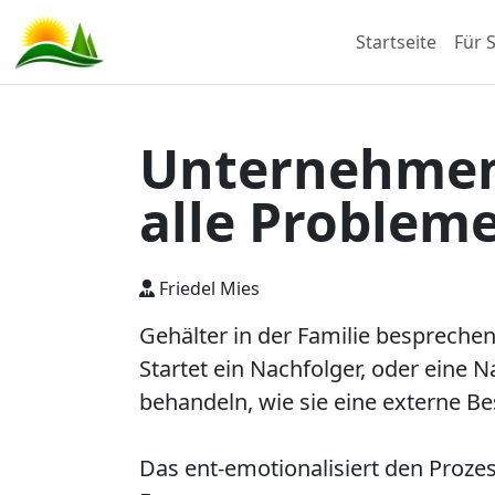
Startseite
Für S
Unternehmens
alle Probleme
Friedel Mies
Gehälter in der Familie besprech
Startet ein Nachfolger, oder eine N
behandeln, wie sie eine externe B
Das ent-emotionalisiert den Proze