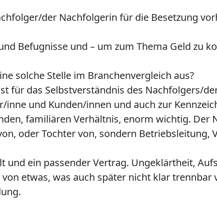
Nachfolger/der Nachfolgerin für die Besetzung v
e und Befugnisse und – um zum Thema Geld zu 
eine solche Stelle im Branchenvergleich aus?
ist für das Selbstverständnis des Nachfolgers/de
er/inne und Kunden/innen und auch zur Kennzeic
en, familiären Verhältnis, enorm wichtig. Der Na
von, oder Tochter von, sondern Betriebsleitung, V
t und ein passender Vertrag. Ungeklärtheit, Au
von etwas, was auch später nicht klar trennbar 
dung.