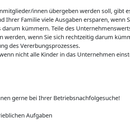
itglieder/innen übergeben werden soll, gibt es 
Ihrer Familie viele Ausgaben ersparen, wenn Sie
s darum kümmern. Teile des Unternehmenswerts
en werden, wenn Sie sich rechtzeitig darum kümm
tung des Vererbungsprozesses.
wenn nicht alle Kinder in das Unternehmen einste
hnen gerne bei Ihrer Betriebsnachfolgesuche!
trieblichen Aufgaben