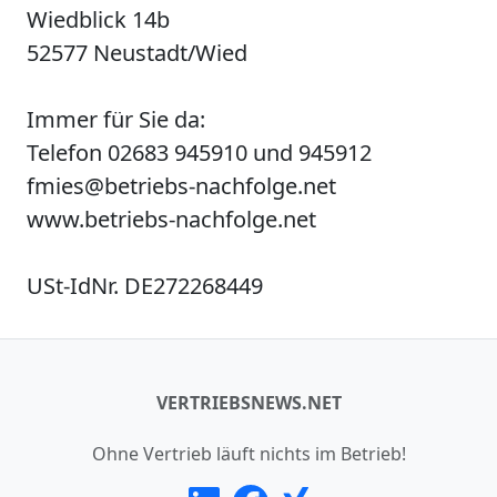
Wiedblick 14b
52577 Neustadt/Wied
Immer für Sie da:
Telefon 02683 945910 und 945912
fmies@betriebs-nachfolge.net
www.betriebs-nachfolge.net
USt-IdNr. DE272268449
VERTRIEBSNEWS.NET
Ohne Vertrieb läuft nichts im Betrieb!