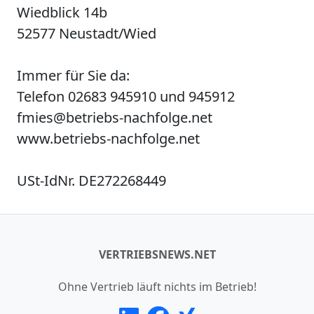
Wiedblick 14b
52577 Neustadt/Wied
Immer für Sie da:
Telefon 02683 945910 und 945912
fmies@betriebs-nachfolge.net
www.betriebs-nachfolge.net
USt-IdNr. DE272268449
VERTRIEBSNEWS.NET
Ohne Vertrieb läuft nichts im Betrieb!